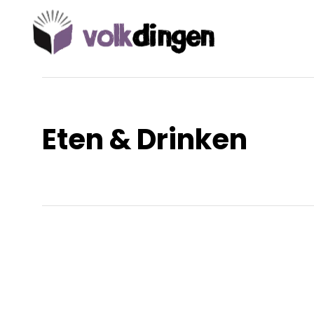
Eten & Drinken