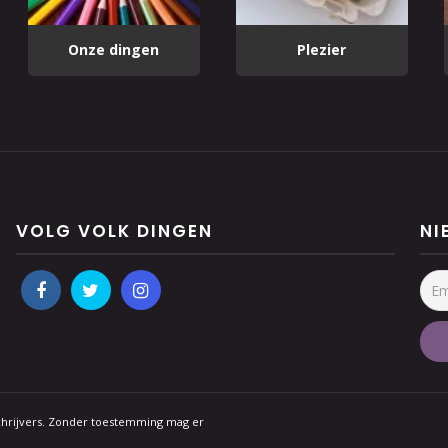
Onze dingen
Plezier
VOLG VOLK DINGEN
NI
schrijvers. Zonder toestemming mag er