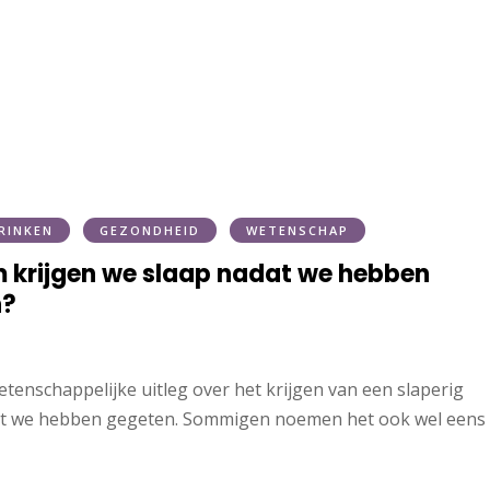
RINKEN
GEZONDHEID
WETENSCHAP
krijgen we slaap nadat we hebben
n?
tenschappelijke uitleg over het krijgen van een slaperig
at we hebben gegeten. Sommigen noemen het ook wel eens