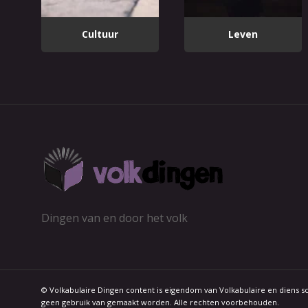
Cultuur
Leven
Dingen van en door het volk
© Volkabulaire Dingen content is eigendom van Volkabulaire en diens 
geen gebruik van gemaakt worden. Alle rechten voorbehouden.