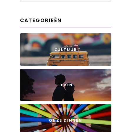
CATEGORIEËN
CULTUUR
LEVEN
ONZE DINGEN