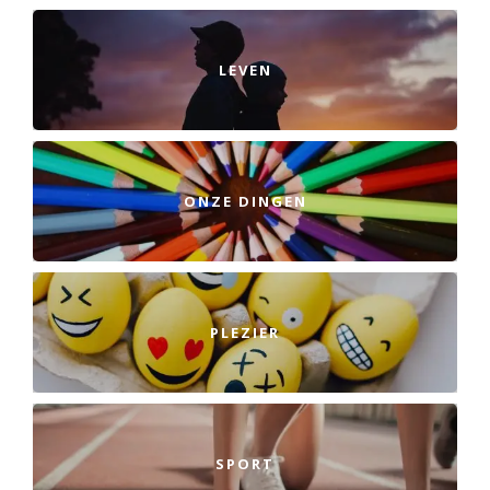
LEVEN
ONZE DINGEN
PLEZIER
SPORT