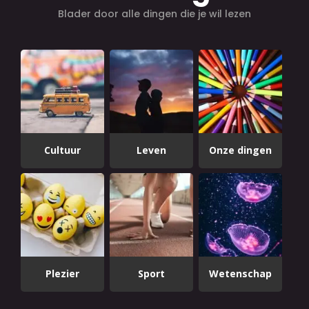
Blader door alle dingen die je wil lezen
Cultuur
Leven
Onze dingen
Plezier
Sport
Wetenschap