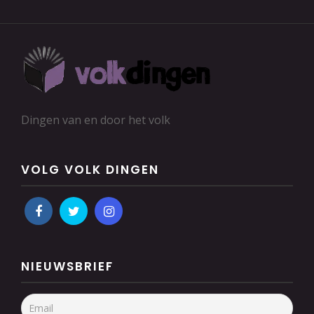
Dingen van en door het volk
VOLG VOLK DINGEN
NIEUWSBRIEF