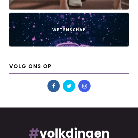
WETENSCHAP
VOLG ONS OP
#
volkdingen