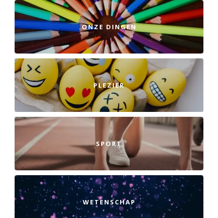
ONZE DINGEN
PLEZIER
SPORT
WETENSCHAP