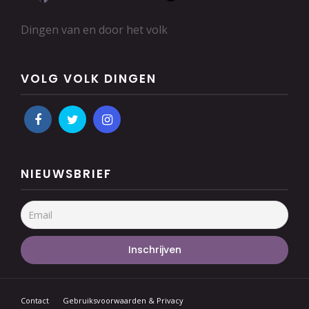
Dingen van en door het volk
VOLG VOLK DINGEN
NIEUWSBRIEF
Contact
Gebruiksvoorwaarden & Privacy