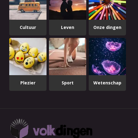
Cultuur
Leven
Onze dingen
Plezier
Sport
Wetenschap