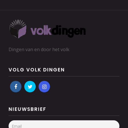
Dingen van en door het volk
VOLG VOLK DINGEN
NIEUWSBRIEF