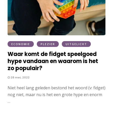
ECONOMIE
PLEZIER
UITGELICHT
Waar komt de fidget speelgoed
hype vandaan en waarom is het
zo populair?
28 mei, 2022
Niet heel lang geleden bestond het woord (v: fidget)
nog niet, maar nu is het een grote hype en enorm
…