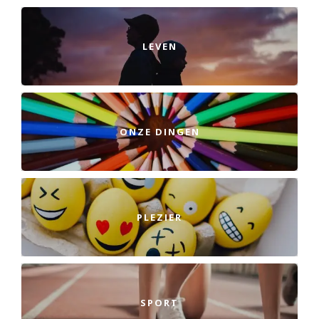
LEVEN
ONZE DINGEN
PLEZIER
SPORT