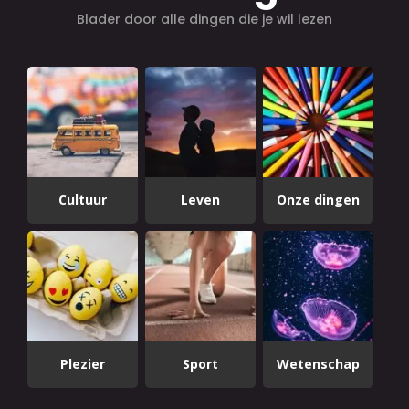
Blader door alle dingen die je wil lezen
Cultuur
Leven
Onze dingen
Plezier
Sport
Wetenschap