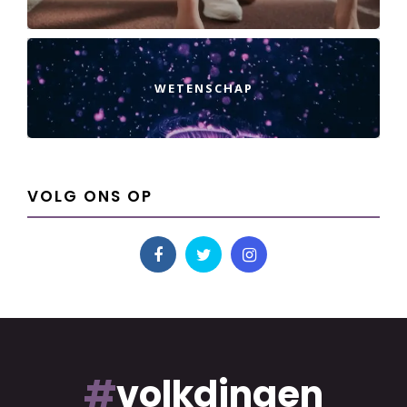
WETENSCHAP
VOLG ONS OP
#
volkdingen