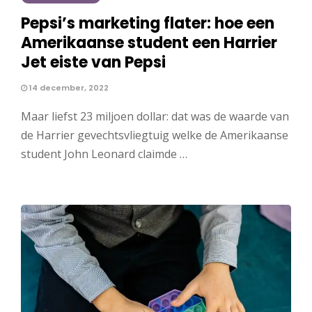
Pepsi’s marketing flater: hoe een
Amerikaanse student een Harrier
Jet eiste van Pepsi
14 december, 2022
Maar liefst 23 miljoen dollar: dat was de waarde van
de Harrier gevechtsvliegtuig welke de Amerikaanse
student John Leonard claimde …