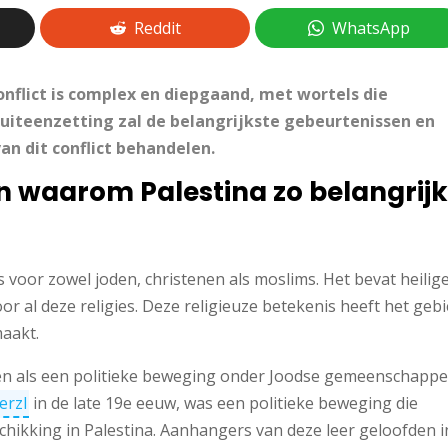
Reddit
WhatsApp
onflict is complex en diepgaand, met wortels die
uiteenzetting zal de belangrijkste gebeurtenissen en
an dit conflict behandelen.
n waarom Palestina zo belangrijk
 voor zowel joden, christenen als moslims. Het bevat heilig
or al deze religies. Deze religieuze betekenis heeft het geb
maakt.
n als een politieke beweging onder Joodse gemeenschapp
erzl
in de late 19e eeuw, was een politieke beweging die
chikking in Palestina. Aanhangers van deze leer geloofden i