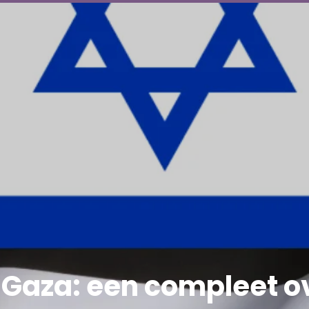
n Gaza: een compleet o