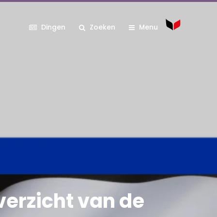
Dingen
Zoeken
Menu
verzicht van de