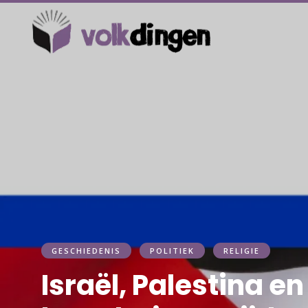
GESCHIEDENIS
POLITIEK
RELIGIE
Israël, Palestina e