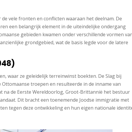
 de vele fronten en conflicten waaraan het deelnam. De
en een belangrijk element in de uiteindelijke ondergang
ttomaanse gebieden kwamen onder verschillende vormen va
nzienlijke grondgebied, wat de basis legde voor de latere
948)
, waar ze geleidelijk terreinwinst boekten. De Slag bij
e Ottomaanse troepen en resulteerde in de inname van
at na de Eerste Wereldoorlog, Groot-Brittannië het bestuur
 Mandaat. Dit bracht een toenemende Joodse immigratie met
etten tegen deze ontwikkeling en hun eigen nationale identit