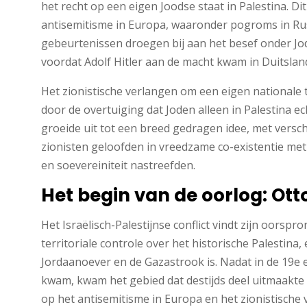
het recht op een eigen Joodse staat in Palestina. 
antisemitisme in Europa, waaronder pogroms in Ru
gebeurtenissen droegen bij aan het besef onder Jod
voordat Adolf Hitler aan de macht kwam in Duitslan
Het zionistische verlangen om een eigen nationale 
door de overtuiging dat Joden alleen in Palestina e
groeide uit tot een breed gedragen idee, met versc
zionisten geloofden in vreedzame co-existentie met d
en soevereiniteit nastreefden.
Het begin van de oorlog: Ot
Het Israëlisch-Palestijnse conflict vindt zijn oorsp
territoriale controle over het historische Palestina,
Jordaanoever en de Gazastrook is. Nadat in de 19e 
kwam, kwam het gebied dat destijds deel uitmaakte 
op het antisemitisme in Europa en het zionistische