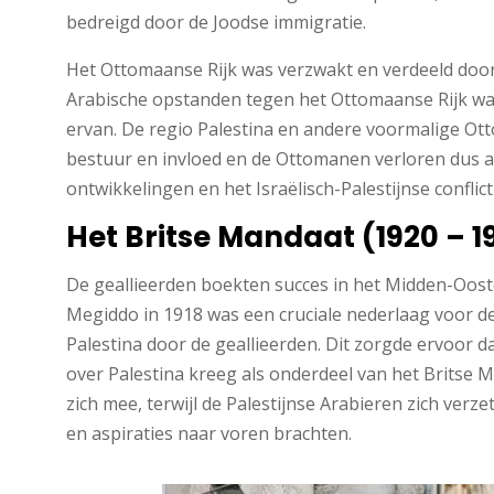
bedreigd door de Joodse immigratie.
Het Ottomaanse Rijk was verzwakt en verdeeld door
Arabische opstanden tegen het Ottomaanse Rijk war
ervan. De regio Palestina en andere voormalige O
bestuur en invloed en de Ottomanen verloren dus aa
ontwikkelingen en het Israëlisch-Palestijnse conflict
Het Britse Mandaat (1920 – 1
De geallieerden boekten succes in het Midden-Oosten
Megiddo in 1918 was een cruciale nederlaag voor d
Palestina door de geallieerden. Dit zorgde ervoor d
over Palestina kreeg als onderdeel van het Britse
zich mee, terwijl de Palestijnse Arabieren zich verz
en aspiraties naar voren brachten.