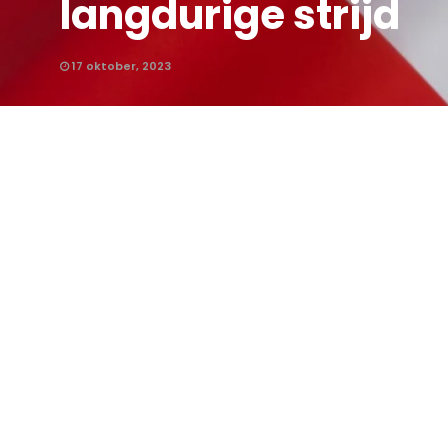
langdurige strijd
17 oktober, 2023